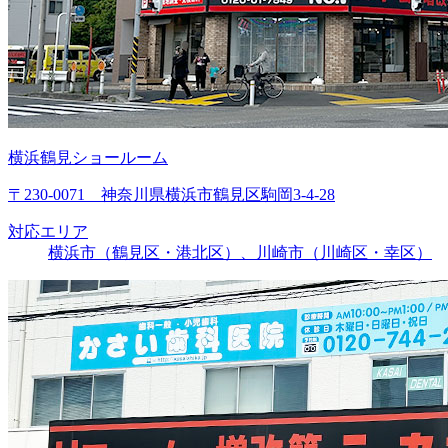
横浜鶴見ショールーム
〒230-0071 神奈川県横浜市鶴見区駒岡3-4-28
対応エリア
横浜市（鶴見区・港北区）、川崎市（川崎区・幸区）