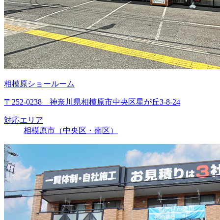
相模原ショールーム
〒252-0238 神奈川県相模原市中央区星が丘3-8-24
対応エリア
相模原市（中央区・南区）