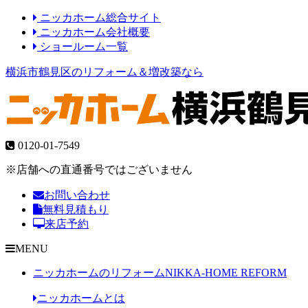
ニッカホーム総合サイト
ニッカホーム会社概要
ショールーム一覧
横浜市鶴見区のリフォーム＆増改築なら
0120-01-7549
※店舗への直通番号ではございません
お問い合わせ
無料見積もり
来店予約
MENU
ニッカホームのリフォーム
NIKKA-HOME REFORM
ニッカホームとは