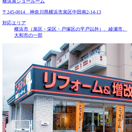
横浜泉ショールーム
〒245-0014 神奈川県横浜市泉区中田南2-14-13
対応エリア
横浜市（泉区・栄区・戸塚区の平戸以外）、綾瀬市、
大和市の一部