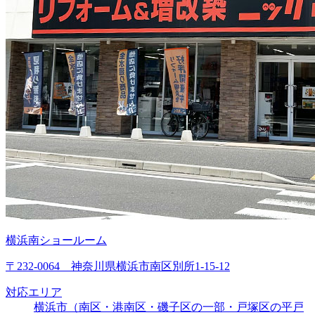
横浜南ショールーム
〒232-0064 神奈川県横浜市南区別所1-15-12
対応エリア
横浜市（南区・港南区・磯子区の一部・戸塚区の平戸