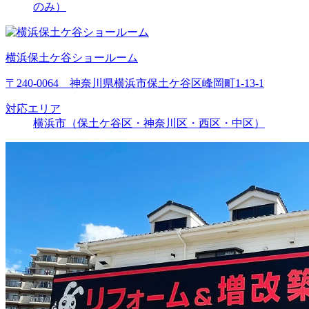
のみ）
横浜保土ケ谷ショールーム
〒240-0064 神奈川県横浜市保土ケ谷区峰岡町1-13-1
対応エリア
横浜市（保土ケ谷区・神奈川区・西区・中区）