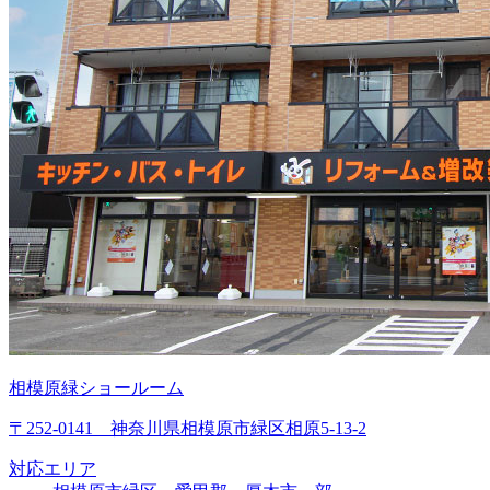
相模原緑ショールーム
〒252-0141 神奈川県相模原市緑区相原5-13-2
対応エリア