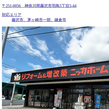
〒251-0056 神奈川県藤沢市羽鳥5丁目5-44
対応エリア
藤沢市、茅ヶ崎市一部、鎌倉市