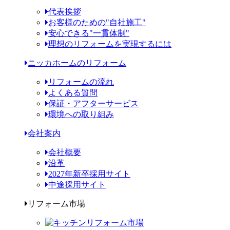
代表挨拶
お客様のための"自社施工"
安心できる"一貫体制"
理想のリフォームを実現するには
ニッカホームのリフォーム
リフォームの流れ
よくある質問
保証・アフターサービス
環境への取り組み
会社案内
会社概要
沿革
2027年新卒採用サイト
中途採用サイト
リフォーム市場