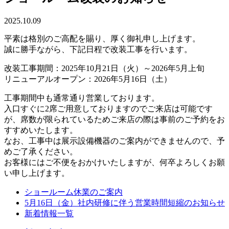
2025.10.09
平素は格別のご高配を賜り、厚く御礼申し上げます。
誠に勝手ながら、下記日程で改装工事を行います。
改装工事期間：2025年10月21日（火）～2026年5月上旬
リニューアルオープン：2026年5月16日（土）
工事期間中も通常通り営業しております。
入口すぐに2席ご用意しておりますのでご来店は可能です
が、席数が限られているためご来店の際は事前のご予約をお
すすめいたします。
なお、工事中は展示設備機器のご案内ができませんので、予
めご了承ください。
お客様にはご不便をおかけいたしますが、何卒よろしくお願
い申し上げます。
ショールーム休業のご案内
5月16日（金）社内研修に伴う営業時間短縮のお知らせ
新着情報一覧