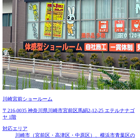
川崎宮前ショールーム
〒216-0035 神奈川県川崎市宮前区馬絹2-12-25 エテルナナゴ
ヤ 1階
対応エリア
川崎市（宮前区・高津区・中原区）、横浜市青葉区の