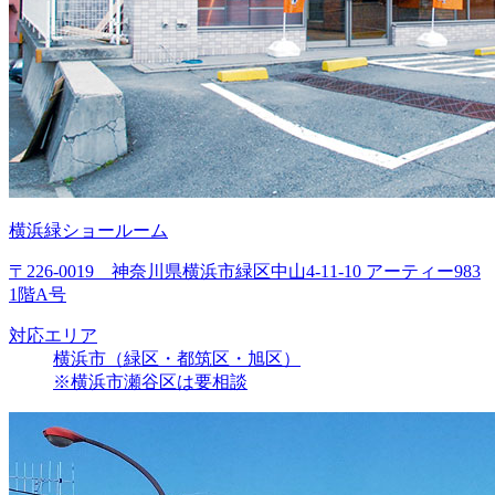
横浜緑ショールーム
〒226-0019 神奈川県横浜市緑区中山4-11-10 アーティー983
1階A号
対応エリア
横浜市（緑区・都筑区・旭区）
※横浜市瀬谷区は要相談