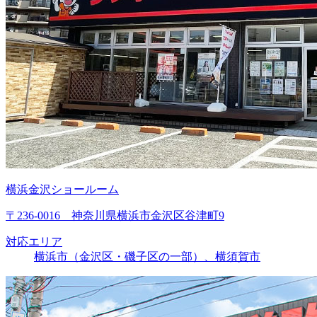
横浜金沢ショールーム
〒236-0016 神奈川県横浜市金沢区谷津町9
対応エリア
横浜市（金沢区・磯子区の一部）、横須賀市