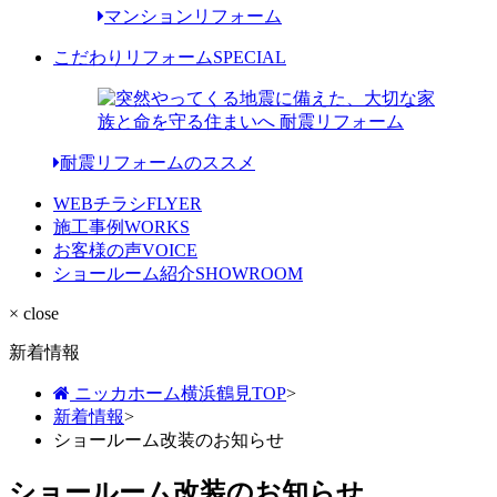
マンションリフォーム
こだわりリフォーム
SPECIAL
耐震リフォームのススメ
WEBチラシ
FLYER
施工事例
WORKS
お客様の声
VOICE
ショールーム紹介
SHOWROOM
× close
新着情報
ニッカホーム横浜鶴見TOP
>
新着情報
>
ショールーム改装のお知らせ
ショールーム改装のお知らせ