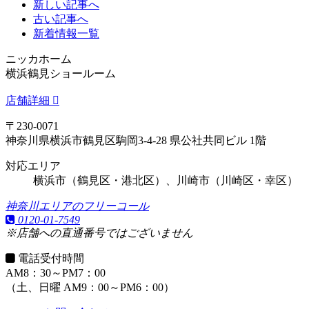
新しい記事へ
古い記事へ
新着情報一覧
ニッカホーム
横浜鶴見ショールーム
店舗詳細
〒230-0071
神奈川県横浜市鶴見区駒岡3-4-28 県公社共同ビル 1階
対応エリア
横浜市（鶴見区・港北区）、川崎市（川崎区・幸区）
神奈川エリアのフリーコール
0120-01-7549
※店舗への直通番号ではございません
電話受付時間
AM8：30～PM7：00
（土、日曜 AM9：00～PM6：00）