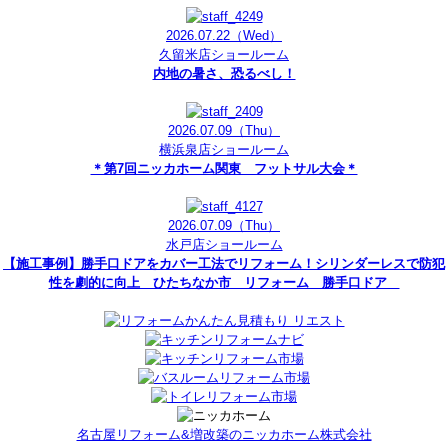
2026.07.22
（Wed）
久留米店ショールーム
内地の暑さ、恐るべし！
2026.07.09
（Thu）
横浜泉店ショールーム
＊第7回ニッカホーム関東 フットサル大会＊
2026.07.09
（Thu）
水戸店ショールーム
【施工事例】勝手口ドアをカバー工法でリフォーム！シリンダーレスで防犯
性を劇的に向上 ひたちなか市 リフォーム 勝手口ドア
名古屋リフォーム&増改築のニッカホーム株式会社