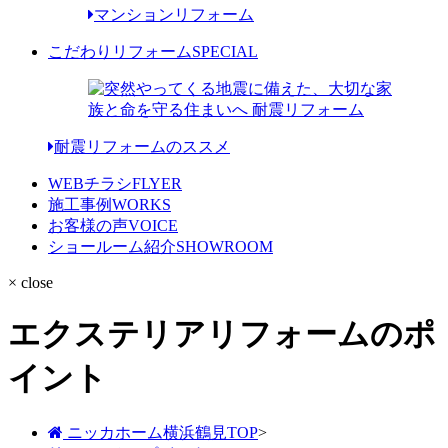
マンションリフォーム
こだわりリフォーム
SPECIAL
耐震リフォームのススメ
WEBチラシ
FLYER
施工事例
WORKS
お客様の声
VOICE
ショールーム紹介
SHOWROOM
× close
エクステリアリフォームのポ
イント
ニッカホーム横浜鶴見TOP
>