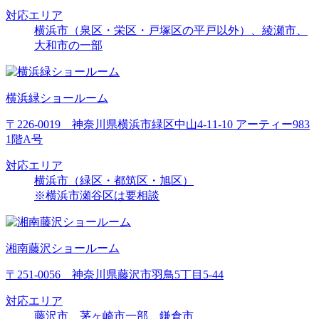
対応エリア
横浜市（泉区・栄区・戸塚区の平戸以外）、綾瀬市、
大和市の一部
横浜緑ショールーム
〒226-0019 神奈川県横浜市緑区中山4-11-10 アーティー983
1階A号
対応エリア
横浜市（緑区・都筑区・旭区）
※横浜市瀬谷区は要相談
湘南藤沢ショールーム
〒251-0056 神奈川県藤沢市羽鳥5丁目5-44
対応エリア
藤沢市、茅ヶ崎市一部、鎌倉市