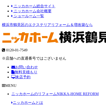
ニッカホーム総合サイト
ニッカホーム会社概要
ショールーム一覧
横浜市鶴見区のエクステリアリフォーム＆増改築なら
0120-01-7549
※店舗への直通番号ではございません
お問い合わせ
無料見積もり
来店予約
MENU
ニッカホームのリフォーム
NIKKA-HOME REFORM
ニッカホームとは