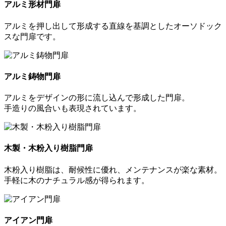
アルミ形材門扉
アルミを押し出して形成する直線を基調としたオーソドック
スな門扉です。
アルミ鋳物門扉
アルミをデザインの形に流し込んで形成した門扉。
手造りの風合いも表現されています。
木製・木粉入り樹脂門扉
木粉入り樹脂は、耐候性に優れ、メンテナンスが楽な素材。
手軽に木のナチュラル感が得られます。
アイアン門扉