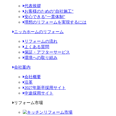
代表挨拶
お客様のための"自社施工"
安心できる"一貫体制"
理想のリフォームを実現するには
ニッカホームのリフォーム
リフォームの流れ
よくある質問
保証・アフターサービス
環境への取り組み
会社案内
会社概要
沿革
2027年新卒採用サイト
中途採用サイト
リフォーム市場