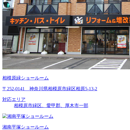
相模原緑ショールーム
〒252-0141 神奈川県相模原市緑区相原5-13-2
対応エリア
相模原市緑区、愛甲郡、厚木市一部
湘南平塚ショールーム