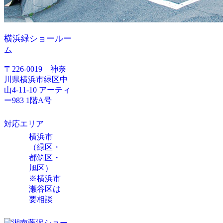
横浜緑ショールー
ム
〒226-0019 神奈
川県横浜市緑区中
山4-11-10 アーティ
ー983 1階A号
対応エリア
横浜市
（緑区・
都筑区・
旭区）
※横浜市
瀬谷区は
要相談