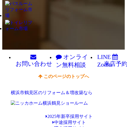
オンライ
LINE
お問い
合わせ
来店予
Zoom
ン
無料相談
このページのトップへ
横浜市鶴見区のリフォーム＆増改築なら
2025年新卒採用サイト
中途採用サイト