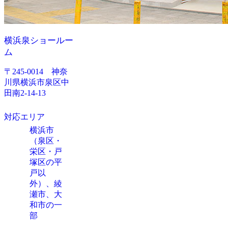
横浜泉ショールー
ム
〒245-0014 神奈
川県横浜市泉区中
田南2-14-13
対応エリア
横浜市
（泉区・
栄区・戸
塚区の平
戸以
外）、綾
瀬市、大
和市の一
部