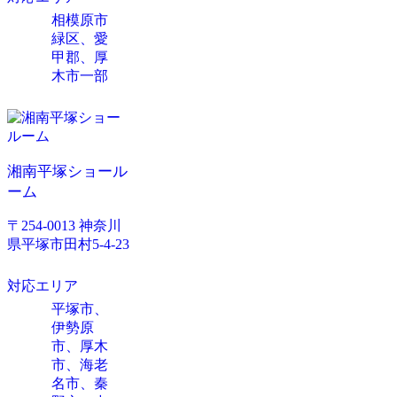
相模原市
緑区、愛
甲郡、厚
木市一部
湘南平塚ショール
ーム
〒254-0013 神奈川
県平塚市田村5-4-23
対応エリア
平塚市、
伊勢原
市、厚木
市、海老
名市、秦