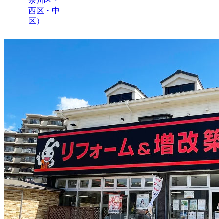
奈川区・
西区・中
区）