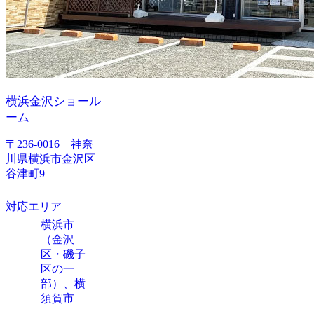
横浜金沢ショール
ーム
〒236-0016 神奈
川県横浜市金沢区
谷津町9
対応エリア
横浜市
（金沢
区・磯子
区の一
部）、横
須賀市