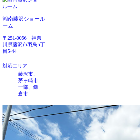
湘南藤沢ショール
ーム
〒251-0056 神奈
川県藤沢市羽鳥5丁
目5-44
対応エリア
藤沢市、
茅ヶ崎市
一部、鎌
倉市