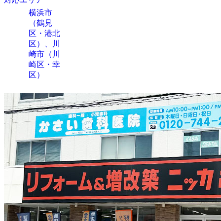
横浜市
（鶴見
区・港北
区）、川
崎市（川
崎区・幸
区）