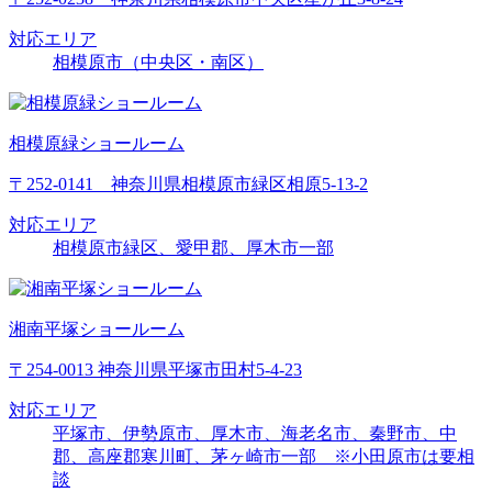
対応エリア
相模原市（中央区・南区）
相模原緑ショールーム
〒252-0141 神奈川県相模原市緑区相原5-13-2
対応エリア
相模原市緑区、愛甲郡、厚木市一部
湘南平塚ショールーム
〒254-0013 神奈川県平塚市田村5-4-23
対応エリア
平塚市、伊勢原市、厚木市、海老名市、秦野市、中
郡、高座郡寒川町、茅ヶ崎市一部 ※小田原市は要相
談