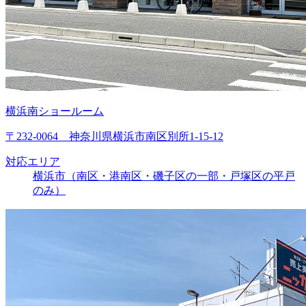
横浜南ショールーム
〒232-0064 神奈川県横浜市南区別所1-15-12
対応エリア
横浜市（南区・港南区・磯子区の一部・戸塚区の平戸
のみ）