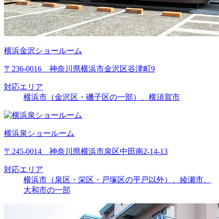
横浜金沢ショールーム
〒236-0016 神奈川県横浜市金沢区谷津町9
対応エリア
横浜市（金沢区・磯子区の一部）、横須賀市
横浜泉ショールーム
〒245-0014 神奈川県横浜市泉区中田南2-14-13
対応エリア
横浜市（泉区・栄区・戸塚区の平戸以外）、綾瀬市、
大和市の一部