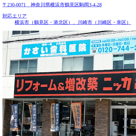
〒230-0071 神奈川県横浜市鶴見区駒岡3-4-28
対応エリア
横浜市（鶴見区・港北区）、川崎市（川崎区・幸区）