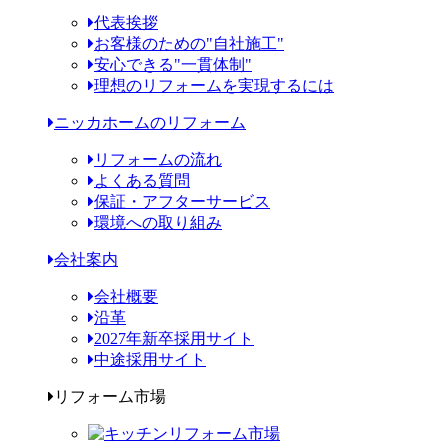
代表挨拶
お客様のための"自社施工"
安心できる"一貫体制"
理想のリフォームを実現するには
ニッカホームのリフォーム
リフォームの流れ
よくある質問
保証・アフターサービス
環境への取り組み
会社案内
会社概要
沿革
2027年新卒採用サイト
中途採用サイト
リフォーム市場