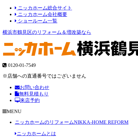
ニッカホーム総合サイト
ニッカホーム会社概要
ショールーム一覧
横浜市鶴見区のリフォーム＆増改築なら
0120-01-7549
※店舗への直通番号ではございません
お問い合わせ
無料見積もり
来店予約
MENU
ニッカホームのリフォーム
NIKKA-HOME REFORM
ニッカホームとは