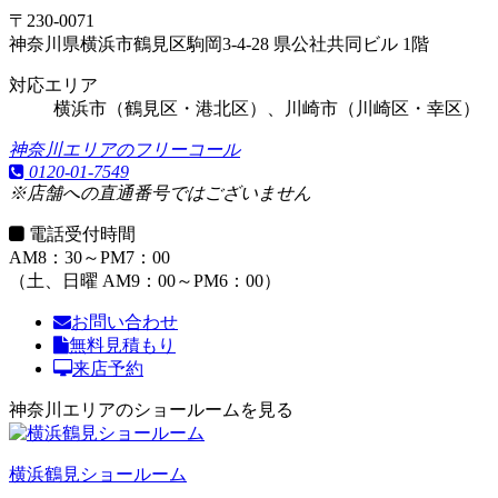
〒230-0071
神奈川県横浜市鶴見区駒岡3-4-28 県公社共同ビル 1階
対応エリア
横浜市（鶴見区・港北区）、川崎市（川崎区・幸区）
神奈川エリアのフリーコール
0120-01-7549
※店舗への直通番号ではございません
電話受付時間
AM8：30～PM7：00
（土、日曜 AM9：00～PM6：00）
お問い合わせ
無料見積もり
来店予約
神奈川エリアのショールームを見る
横浜鶴見ショールーム