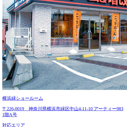
横浜緑ショールーム
〒226-0019 神奈川県横浜市緑区中山4-11-10 アーティー983
1階A号
対応エリア