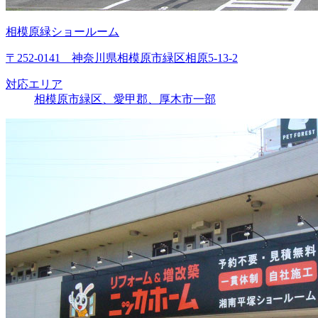
相模原緑ショールーム
〒252-0141 神奈川県相模原市緑区相原5-13-2
対応エリア
相模原市緑区、愛甲郡、厚木市一部