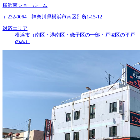
横浜南ショールーム
〒232-0064 神奈川県横浜市南区別所1-15-12
対応エリア
横浜市（南区・港南区・磯子区の一部・戸塚区の平戸
のみ）