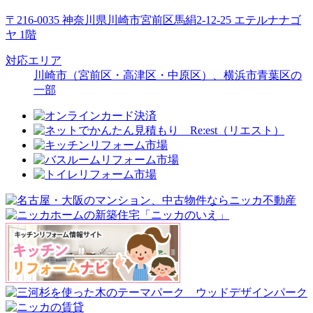
〒216-0035 神奈川県川崎市宮前区馬絹2-12-25 エテルナナゴ
ヤ 1階
対応エリア
川崎市（宮前区・高津区・中原区）、横浜市青葉区の
一部