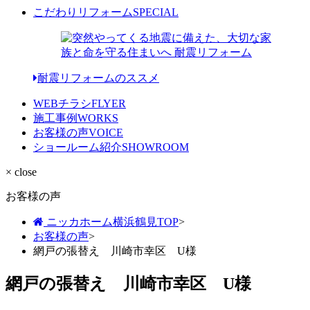
こだわりリフォーム
SPECIAL
耐震リフォームのススメ
WEBチラシ
FLYER
施工事例
WORKS
お客様の声
VOICE
ショールーム紹介
SHOWROOM
× close
お客様の声
ニッカホーム横浜鶴見TOP
>
お客様の声
>
網戸の張替え 川崎市幸区 U様
網戸の張替え 川崎市幸区 U様