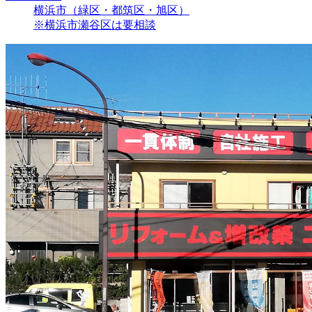
横浜市（緑区・都筑区・旭区）
※横浜市瀬谷区は要相談