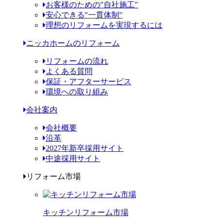
お客様のための"自社施工"
安心できる"一貫体制"
理想のリフォームを実現するには
ニッカホームのリフォーム
リフォームの流れ
よくある質問
保証・アフターサービス
環境への取り組み
会社案内
会社概要
沿革
2027年新卒採用サイト
中途採用サイト
リフォーム市場
キッチンリフォーム市場