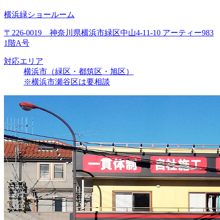
横浜緑ショールーム
〒226-0019 神奈川県横浜市緑区中山4-11-10 アーティー983
1階A号
対応エリア
横浜市（緑区・都筑区・旭区）
※横浜市瀬谷区は要相談