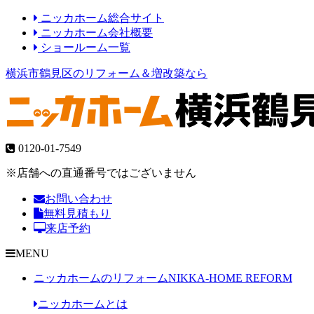
ニッカホーム総合サイト
ニッカホーム会社概要
ショールーム一覧
横浜市鶴見区のリフォーム＆増改築なら
0120-01-7549
※店舗への直通番号ではございません
お問い合わせ
無料見積もり
来店予約
MENU
ニッカホームのリフォーム
NIKKA-HOME REFORM
ニッカホームとは