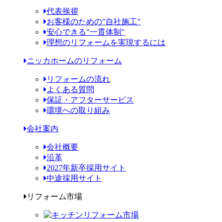
代表挨拶
お客様のための"自社施工"
安心できる"一貫体制"
理想のリフォームを実現するには
ニッカホームのリフォーム
リフォームの流れ
よくある質問
保証・アフターサービス
環境への取り組み
会社案内
会社概要
沿革
2027年新卒採用サイト
中途採用サイト
リフォーム市場