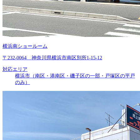
横浜南ショールーム
〒232-0064 神奈川県横浜市南区別所1-15-12
対応エリア
横浜市（南区・港南区・磯子区の一部・戸塚区の平戸
のみ）