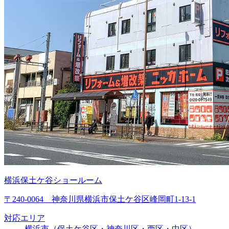
横浜保土ケ谷ショールーム
〒240-0064 神奈川県横浜市保土ケ谷区峰岡町1-13-1
対応エリア
横浜市（保土ケ谷区・神奈川区・西区・中区）