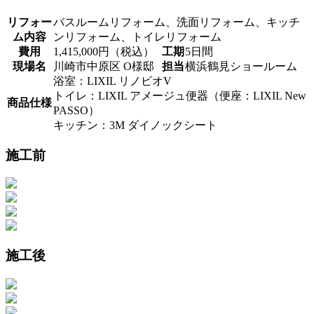
リフォー
バスルームリフォーム、洗面リフォーム、キッチ
ム内容
ンリフォーム、トイレリフォーム
費用
1,415,000円（税込）
工期
5日間
現場名
川崎市中原区 O様邸
担当
横浜鶴見ショールーム
浴室：LIXIL リノビオV
トイレ：LIXIL アメージュ便器（便座：LIXIL New
商品仕様
PASSO）
キッチン：3M ダイノックシート
施工前
施工後