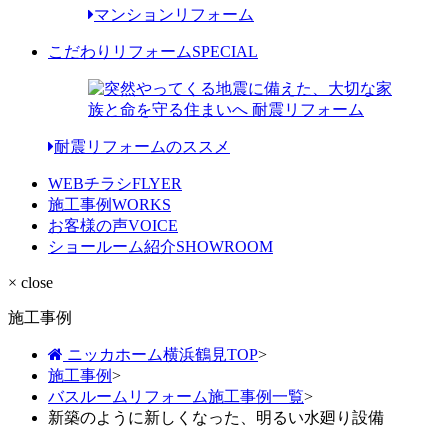
マンションリフォーム
こだわりリフォーム
SPECIAL
耐震リフォームのススメ
WEBチラシ
FLYER
施工事例
WORKS
お客様の声
VOICE
ショールーム紹介
SHOWROOM
× close
施工事例
ニッカホーム横浜鶴見TOP
>
施工事例
>
バスルームリフォーム施工事例一覧
>
新築のように新しくなった、明るい水廻り設備