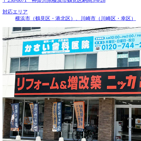
〒230-0071 神奈川県横浜市鶴見区駒岡3-4-28
対応エリア
横浜市（鶴見区・港北区）、川崎市（川崎区・幸区）