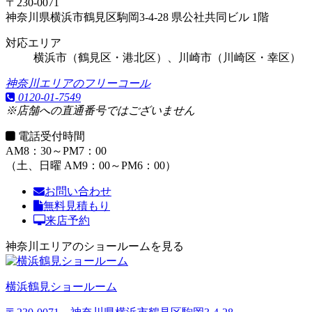
〒230-0071
神奈川県横浜市鶴見区駒岡3-4-28 県公社共同ビル 1階
対応エリア
横浜市（鶴見区・港北区）、川崎市（川崎区・幸区）
神奈川エリアのフリーコール
0120-01-7549
※店舗への直通番号ではございません
電話受付時間
AM8：30～PM7：00
（土、日曜 AM9：00～PM6：00）
お問い合わせ
無料見積もり
来店予約
神奈川エリアのショールームを見る
横浜鶴見ショールーム