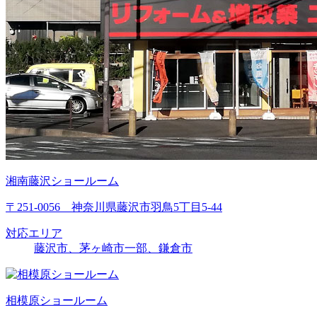
湘南藤沢ショールーム
〒251-0056 神奈川県藤沢市羽鳥5丁目5-44
対応エリア
藤沢市、茅ヶ崎市一部、鎌倉市
相模原ショールーム