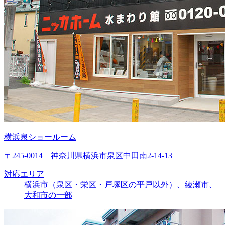
横浜泉ショールーム
〒245-0014 神奈川県横浜市泉区中田南2-14-13
対応エリア
横浜市（泉区・栄区・戸塚区の平戸以外）、綾瀬市、
大和市の一部