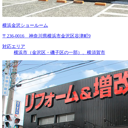
横浜金沢ショールーム
〒236-0016 神奈川県横浜市金沢区谷津町9
対応エリア
横浜市（金沢区・磯子区の一部）、横須賀市