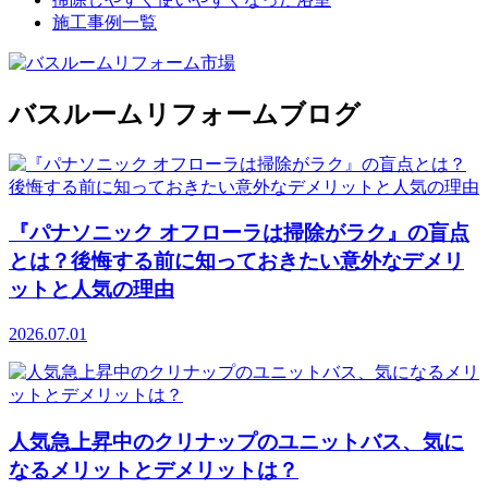
施工事例一覧
バスルームリフォームブログ
『パナソニック オフローラは掃除がラク』の盲点
とは？後悔する前に知っておきたい意外なデメリ
ットと人気の理由
2026.07.01
人気急上昇中のクリナップのユニットバス、気に
なるメリットとデメリットは？