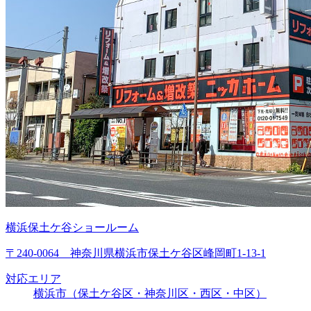
横浜保土ケ谷ショールーム
〒240-0064 神奈川県横浜市保土ケ谷区峰岡町1-13-1
対応エリア
横浜市（保土ケ谷区・神奈川区・西区・中区）