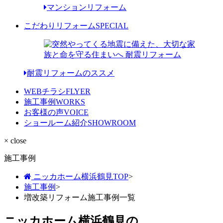
マンションリフォーム
こだわりリフォーム
SPECIAL
耐震リフォームのススメ
WEBチラシ
FLYER
施工事例
WORKS
お客様の声
VOICE
ショールーム紹介
SHOWROOM
× close
施工事例
ニッカホーム横浜鶴見TOP
>
施工事例
>
増改築リフォーム施工事例一覧
ニッカホーム横浜鶴見の