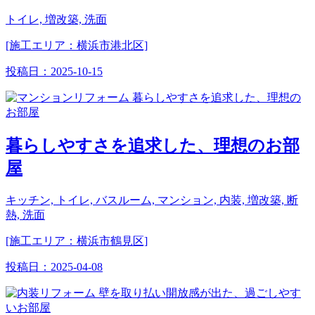
トイレ, 増改築, 洗面
[施工エリア：横浜市港北区]
投稿日：
2025-10-15
暮らしやすさを追求した、理想のお部
屋
キッチン, トイレ, バスルーム, マンション, 内装, 増改築, 断
熱, 洗面
[施工エリア：横浜市鶴見区]
投稿日：
2025-04-08