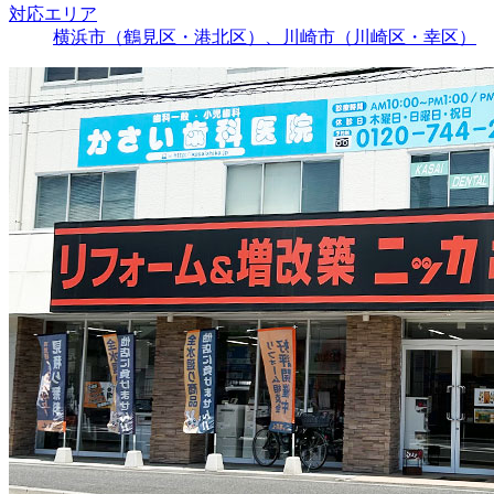
対応エリア
横浜市（鶴見区・港北区）、川崎市（川崎区・幸区）