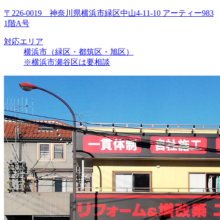
〒226-0019 神奈川県横浜市緑区中山4-11-10 アーティー983
1階A号
対応エリア
横浜市（緑区・都筑区・旭区）
※横浜市瀬谷区は要相談