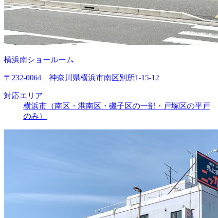
横浜南ショールーム
〒232-0064 神奈川県横浜市南区別所1-15-12
対応エリア
横浜市（南区・港南区・磯子区の一部・戸塚区の平戸
のみ）