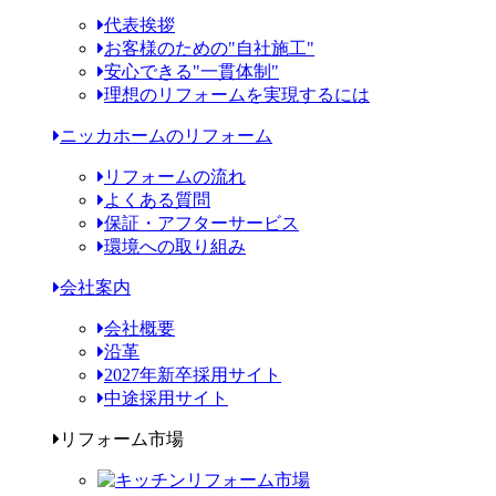
代表挨拶
お客様のための"自社施工"
安心できる"一貫体制"
理想のリフォームを実現するには
ニッカホームのリフォーム
リフォームの流れ
よくある質問
保証・アフターサービス
環境への取り組み
会社案内
会社概要
沿革
2027年新卒採用サイト
中途採用サイト
リフォーム市場