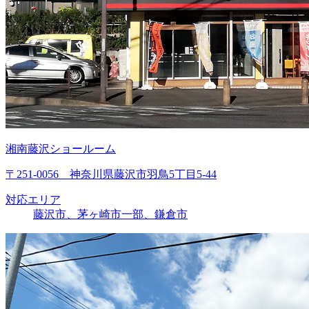
湘南藤沢ショールーム
〒251-0056 神奈川県藤沢市羽鳥5丁目5-44
対応エリア
藤沢市、茅ヶ崎市一部、鎌倉市