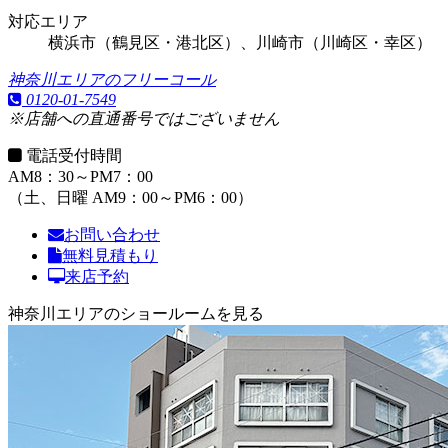
対応エリア
横浜市（鶴見区・港北区）、川崎市（川崎区・幸区）
神奈川エリアのフリーコール
0120-01-7549
※店舗への直通番号ではございません
電話受付時間
AM8：30～PM7：00
（土、日曜 AM9：00～PM6：00）
お問い合わせ
無料見積もり
来店予約
神奈川エリアのショールームを見る