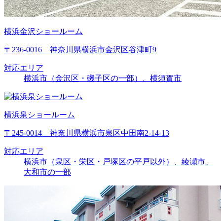
横浜金沢ショールーム
〒236-0016 神奈川県横浜市金沢区谷津町9
対応エリア
横浜市（金沢区・磯子区の一部）、横須賀市
横浜泉ショールーム
〒245-0014 神奈川県横浜市泉区中田南2-14-13
対応エリア
横浜市（泉区・栄区・戸塚区の平戸以外）、綾瀬市、
大和市の一部