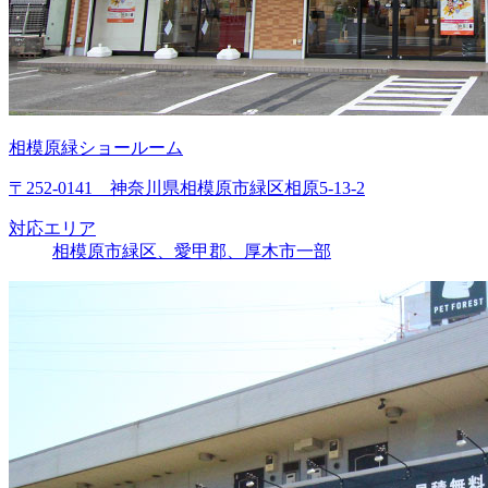
相模原緑ショールーム
〒252-0141 神奈川県相模原市緑区相原5-13-2
対応エリア
相模原市緑区、愛甲郡、厚木市一部