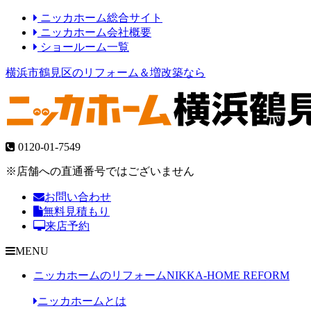
ニッカホーム総合サイト
ニッカホーム会社概要
ショールーム一覧
横浜市鶴見区のリフォーム＆増改築なら
0120-01-7549
※店舗への直通番号ではございません
お問い合わせ
無料見積もり
来店予約
MENU
ニッカホームのリフォーム
NIKKA-HOME REFORM
ニッカホームとは