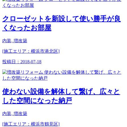
クローゼットを新設して使い勝手が良
くなったお部屋
内装, 増改築
[施工エリア：横浜市港北区]
投稿日：
2018-07-18
使わない設備を解体して繋げ、広々と
した空間になった納戸
内装, 増改築
[施工エリア：横浜市鶴見区]