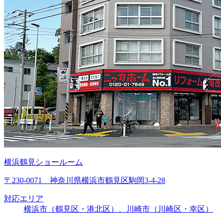
横浜鶴見ショールーム
〒230-0071 神奈川県横浜市鶴見区駒岡3-4-28
対応エリア
横浜市（鶴見区・港北区）、川崎市（川崎区・幸区）