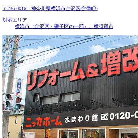
〒236-0016 神奈川県横浜市金沢区谷津町9
対応エリア
横浜市（金沢区・磯子区の一部）、横須賀市