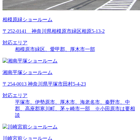
相模原緑ショールーム
〒252-0141 神奈川県相模原市緑区相原5-13-2
対応エリア
相模原市緑区、愛甲郡、厚木市一部
湘南平塚ショールーム
〒254-0013 神奈川県平塚市田村5-4-23
対応エリア
平塚市、伊勢原市、厚木市、海老名市、秦野市、中
郡、高座郡寒川町、茅ヶ崎市一部 ※小田原市は要相
談
川崎宮前ショールーム