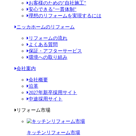
お客様のための"自社施工"
安心できる"一貫体制"
理想のリフォームを実現するには
ニッカホームのリフォーム
リフォームの流れ
よくある質問
保証・アフターサービス
環境への取り組み
会社案内
会社概要
沿革
2027年新卒採用サイト
中途採用サイト
リフォーム市場
キッチンリフォーム市場