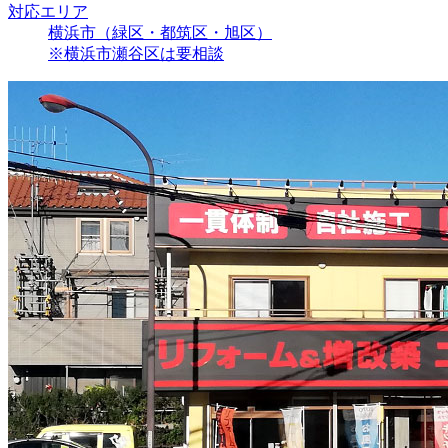
対応エリア
横浜市（緑区・都筑区・旭区）
※横浜市瀬谷区は要相談