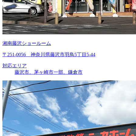
湘南藤沢ショールーム
〒251-0056 神奈川県藤沢市羽鳥5丁目5-44
対応エリア
藤沢市、茅ヶ崎市一部、鎌倉市