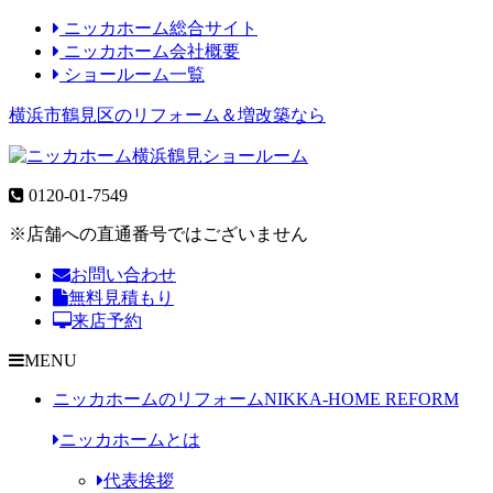
ニッカホーム総合サイト
ニッカホーム会社概要
ショールーム一覧
横浜市鶴見区のリフォーム＆増改築なら
0120-01-7549
※店舗への直通番号ではございません
お問い合わせ
無料見積もり
来店予約
MENU
ニッカホームのリフォーム
NIKKA-HOME REFORM
ニッカホームとは
代表挨拶