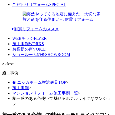
こだわりリフォーム
SPECIAL
耐震リフォームのススメ
WEBチラシ
FLYER
施工事例
WORKS
お客様の声
VOICE
ショールーム紹介
SHOWROOM
× close
施工事例
ニッカホーム横浜鶴見TOP
>
施工事例
>
マンションリフォーム施工事例一覧
>
統一感のある色使いで魅せるホテルライクなマンショ
ン
統一感のある色使いで魅せるホテルライクなマン