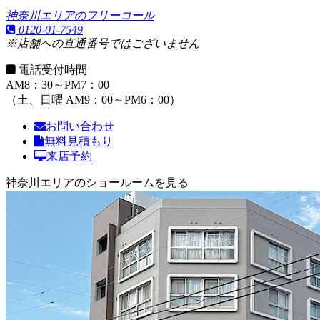
神奈川エリアのフリーコール
0120-01-7549
※店舗への直通番号ではございません
電話受付時間
AM8：30～PM7：00
（土、日曜 AM9：00～PM6：00）
お問い合わせ
無料見積もり
来店予約
神奈川エリアのショールームを見る