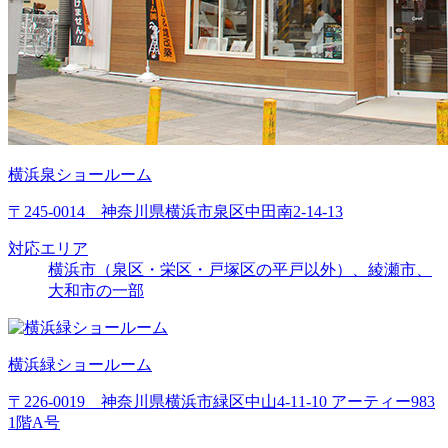
横浜泉ショールーム
〒245-0014 神奈川県横浜市泉区中田南2-14-13
対応エリア
横浜市（泉区・栄区・戸塚区の平戸以外）、綾瀬市、
大和市の一部
横浜緑ショールーム
〒226-0019 神奈川県横浜市緑区中山4-11-10 アーティー983
1階A号