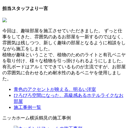
担当スタッフより一言
今回は、趣味部屋を施工させていただきました。 ずっと仕
事をしてきた、雰囲気のあるお部屋を一新するのではなく、
雰囲気は残しつつ、新しく趣味の部屋となるように相談をし
ながら施工をしました。
植物が趣味ということで、植物のためのライトと有孔ベニヤ
を取り付け、様々な植物を引っ掛けられるようにしました。
有孔ボードはアルミでできているものが主流ですが、お部屋
の雰囲気に合わせるため耐水性のあるベニヤを使用しまし
た。
青色のアクセントが映える、明るい洋室
ひろびろ空間になった、高級感あるホテルライクなお
部屋
施工事例一覧
ニッカホーム横浜鶴見の施工事例