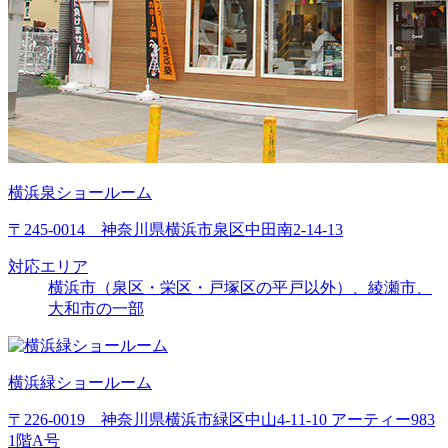
横浜泉ショールーム
〒245-0014 神奈川県横浜市泉区中田南2-14-13
対応エリア
横浜市（泉区・栄区・戸塚区の平戸以外）、綾瀬市、
大和市の一部
横浜緑ショールーム
〒226-0019 神奈川県横浜市緑区中山4-11-10 アーティー983
1階A号