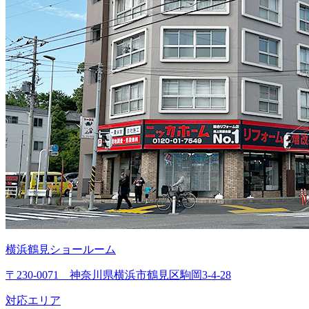
横浜鶴見ショールーム
〒230-0071 神奈川県横浜市鶴見区駒岡3-4-28
対応エリア