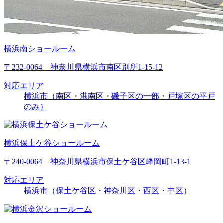
横浜南ショールーム
〒232-0064 神奈川県横浜市南区別所1-15-12
対応エリア
横浜市（南区・港南区・磯子区の一部・戸塚区の平戸
のみ）
横浜保土ケ谷ショールーム
〒240-0064 神奈川県横浜市保土ケ谷区峰岡町1-13-1
対応エリア
横浜市（保土ケ谷区・神奈川区・西区・中区）