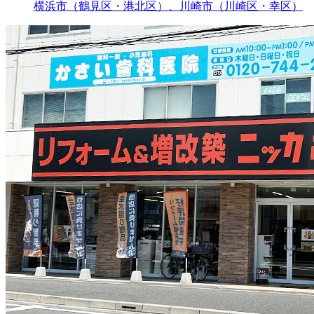
横浜市（鶴見区・港北区）、川崎市（川崎区・幸区）