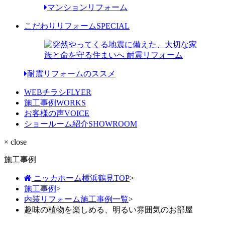
マンションリフォーム
こだわりリフォーム
SPECIAL
耐震リフォームのススメ
WEBチラシ
FLYER
施工事例
WORKS
お客様の声
VOICE
ショールーム紹介
SHOWROOM
× close
施工事例
ニッカホーム横浜鶴見TOP
>
施工事例
>
内装リフォーム施工事例一覧
>
趣味の植物を楽しめる、明るい雰囲気のお部屋