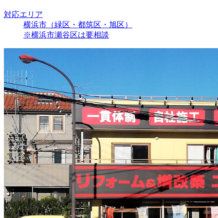
対応エリア
横浜市（緑区・都筑区・旭区）
※横浜市瀬谷区は要相談