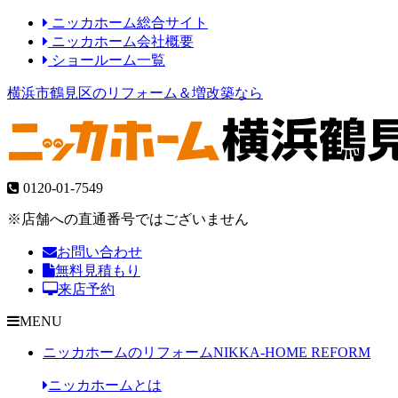
ニッカホーム総合サイト
ニッカホーム会社概要
ショールーム一覧
横浜市鶴見区のリフォーム＆増改築なら
0120-01-7549
※店舗への直通番号ではございません
お問い合わせ
無料見積もり
来店予約
MENU
ニッカホームのリフォーム
NIKKA-HOME REFORM
ニッカホームとは