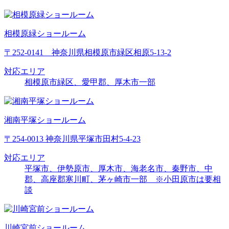
相模原緑ショールーム
〒252-0141 神奈川県相模原市緑区相原5-13-2
対応エリア
相模原市緑区、愛甲郡、厚木市一部
湘南平塚ショールーム
〒254-0013 神奈川県平塚市田村5-4-23
対応エリア
平塚市、伊勢原市、厚木市、海老名市、秦野市、中
郡、高座郡寒川町、茅ヶ崎市一部 ※小田原市は要相
談
川崎宮前ショールーム