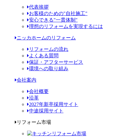
代表挨拶
お客様のための"自社施工"
安心できる"一貫体制"
理想のリフォームを実現するには
ニッカホームのリフォーム
リフォームの流れ
よくある質問
保証・アフターサービス
環境への取り組み
会社案内
会社概要
沿革
2027年新卒採用サイト
中途採用サイト
リフォーム市場