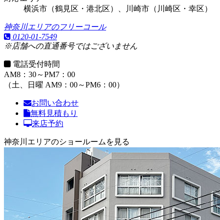
横浜市（鶴見区・港北区）、川崎市（川崎区・幸区）
神奈川エリアのフリーコール
0120-01-7549
※店舗への直通番号ではございません
電話受付時間
AM8：30～PM7：00
（土、日曜 AM9：00～PM6：00）
お問い合わせ
無料見積もり
来店予約
神奈川エリアのショールームを見る