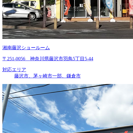
湘南藤沢ショールーム
〒251-0056 神奈川県藤沢市羽鳥5丁目5-44
対応エリア
藤沢市、茅ヶ崎市一部、鎌倉市