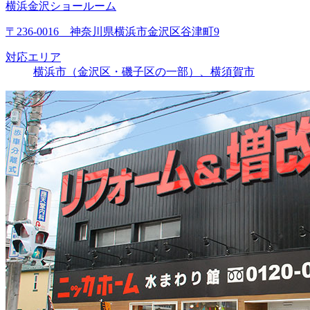
横浜金沢ショールーム
〒236-0016 神奈川県横浜市金沢区谷津町9
対応エリア
横浜市（金沢区・磯子区の一部）、横須賀市