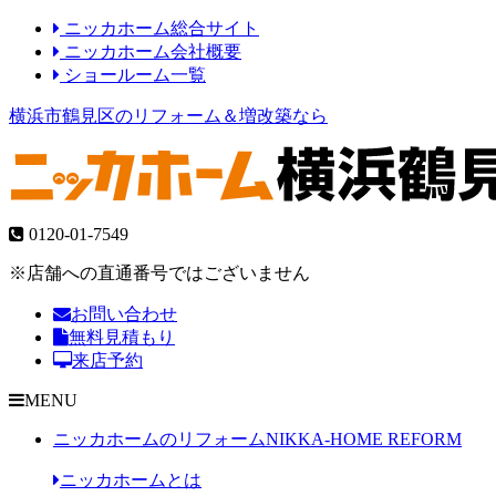
ニッカホーム総合サイト
ニッカホーム会社概要
ショールーム一覧
横浜市鶴見区のリフォーム＆増改築なら
0120-01-7549
※店舗への直通番号ではございません
お問い合わせ
無料見積もり
来店予約
MENU
ニッカホームのリフォーム
NIKKA-HOME REFORM
ニッカホームとは