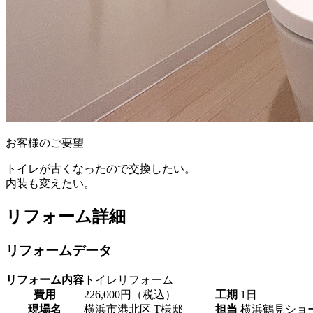
お客様のご要望
トイレが古くなったので交換したい。
内装も変えたい。
リフォーム詳細
リフォームデータ
リフォーム内容
トイレリフォーム
費用
226,000円（税込）
工期
1日
現場名
横浜市港北区 T様邸
担当
横浜鶴見ショ