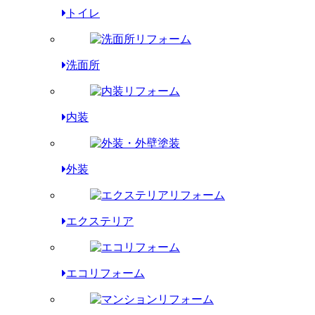
トイレ
洗面所
内装
外装
エクステリア
エコリフォーム