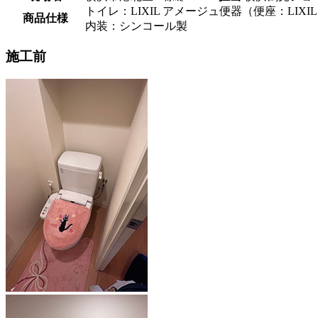
トイレ：LIXIL アメージュ便器（便座：LIXIL N
商品仕様
内装：シンコール製
施工前