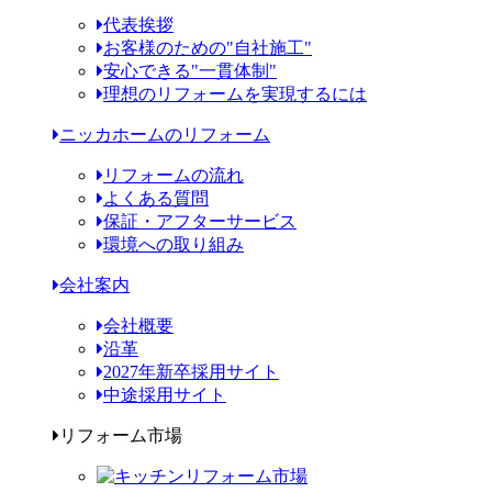
代表挨拶
お客様のための"自社施工"
安心できる"一貫体制"
理想のリフォームを実現するには
ニッカホームのリフォーム
リフォームの流れ
よくある質問
保証・アフターサービス
環境への取り組み
会社案内
会社概要
沿革
2027年新卒採用サイト
中途採用サイト
リフォーム市場