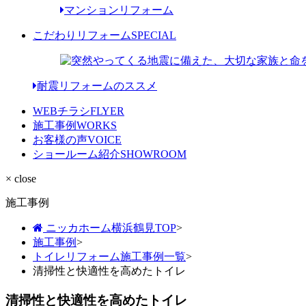
マンションリフォーム
こだわりリフォーム
SPECIAL
耐震リフォームのススメ
WEBチラシ
FLYER
施工事例
WORKS
お客様の声
VOICE
ショールーム紹介
SHOWROOM
× close
施工事例
ニッカホーム横浜鶴見TOP
>
施工事例
>
トイレリフォーム施工事例一覧
>
清掃性と快適性を高めたトイレ
清掃性と快適性を高めたトイレ