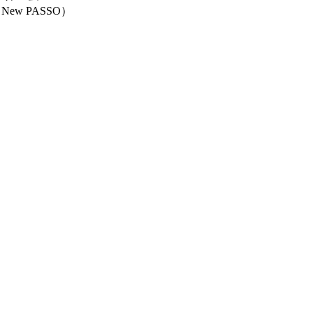
ew PASSO）