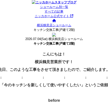
ショールーム別一覧
すべての記事
ニッカホーム公式サイト
横浜鶴見店ショールーム
キッチン交換工事(戸建て2階)
2026.07.04
(Sat)
横浜鶴見店ショールーム
キッチン交換工事(戸建て2階)
こんにちは！
横浜鶴見営業所です！
先日、このような工事をさせて頂きましたので、ご紹介します
↓ ↓ ↓ ↓ ↓ ↓
「今のキッチンを新しくして使いやすくしたい」というご依頼
before