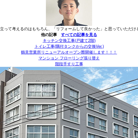
に立って考えるのはもちろん、「リフォームして良かった」と思っていただけ
他の記事
すべての記事を見る
キッチン交換工事(戸建て2階)
トイレ工事(隅付タンクからの交換Ver.)
鶴見営業所リニューアルオープン際開催します！！！
マンション フローリング張り替え
階段手すり工事