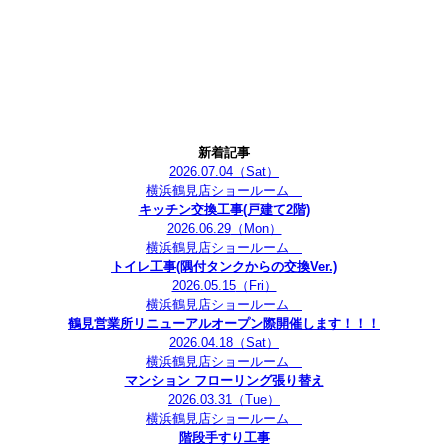
新着記事
2026.07.04
（Sat）
横浜鶴見店ショールーム
キッチン交換工事(戸建て2階)
2026.06.29
（Mon）
横浜鶴見店ショールーム
トイレ工事(隅付タンクからの交換Ver.)
2026.05.15
（Fri）
横浜鶴見店ショールーム
鶴見営業所リニューアルオープン際開催します！！！
2026.04.18
（Sat）
横浜鶴見店ショールーム
マンション フローリング張り替え
2026.03.31
（Tue）
横浜鶴見店ショールーム
階段手すり工事