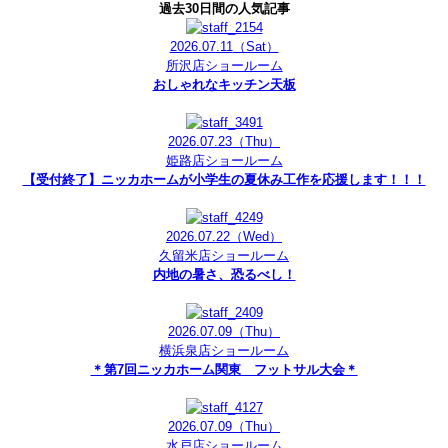
過去30日間の人気記事
2026.07.11
（Sat）
所沢店ショールーム
おしゃれなキッチン天板
2026.07.23
（Thu）
姫路店ショールーム
【受付終了】ニッカホームが小学生の夏休み工作を応援します！！！
2026.07.22
（Wed）
久留米店ショールーム
内地の暑さ、恐るべし！
2026.07.09
（Thu）
横浜泉店ショールーム
＊第7回ニッカホーム関東 フットサル大会＊
2026.07.09
（Thu）
水戸店ショールーム