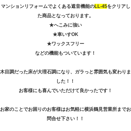
マンションリフォームでよくある遮音機能の
LL-45
をクリアし
た商品となっております。
★へこみに強い
★車いすOK
★ワックスフリー
などの機能もついています！
木目調だった床が大理石調になり、ガラっと雰囲気も変わりま
した！！
お客様にも喜んでいただけて良かったです！
お家のことでお困りのお客様はお気軽に横浜鶴見営業所までお
問合せ下さい！！