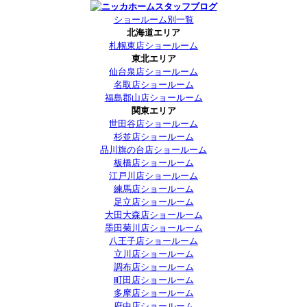
ショールーム別一覧
北海道エリア
札幌東店ショールーム
東北エリア
仙台泉店ショールーム
名取店ショールーム
福島郡山店ショールーム
関東エリア
世田谷店ショールーム
杉並店ショールーム
品川旗の台店ショールーム
板橋店ショールーム
江戸川店ショールーム
練馬店ショールーム
足立店ショールーム
大田大森店ショールーム
墨田菊川店ショールーム
八王子店ショールーム
立川店ショールーム
調布店ショールーム
町田店ショールーム
多摩店ショールーム
府中店ショールーム