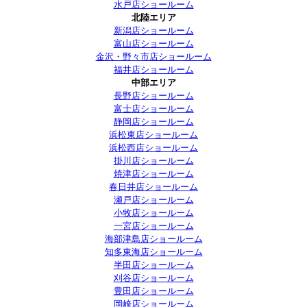
水戸店ショールーム
北陸エリア
新潟店ショールーム
富山店ショールーム
金沢・野々市店ショールーム
福井店ショールーム
中部エリア
長野店ショールーム
富士店ショールーム
静岡店ショールーム
浜松東店ショールーム
浜松西店ショールーム
掛川店ショールーム
焼津店ショールーム
春日井店ショールーム
瀬戸店ショールーム
小牧店ショールーム
一宮店ショールーム
海部津島店ショールーム
知多東海店ショールーム
半田店ショールーム
刈谷店ショールーム
豊田店ショールーム
岡崎店ショールーム