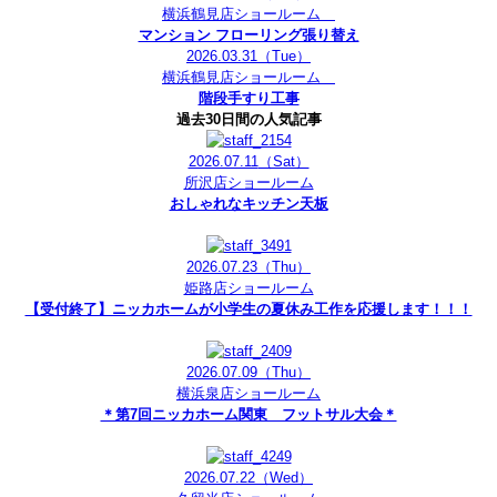
横浜鶴見店ショールーム
マンション フローリング張り替え
2026.03.31
（Tue）
横浜鶴見店ショールーム
階段手すり工事
過去30日間の人気記事
2026.07.11
（Sat）
所沢店ショールーム
おしゃれなキッチン天板
2026.07.23
（Thu）
姫路店ショールーム
【受付終了】ニッカホームが小学生の夏休み工作を応援します！！！
2026.07.09
（Thu）
横浜泉店ショールーム
＊第7回ニッカホーム関東 フットサル大会＊
2026.07.22
（Wed）