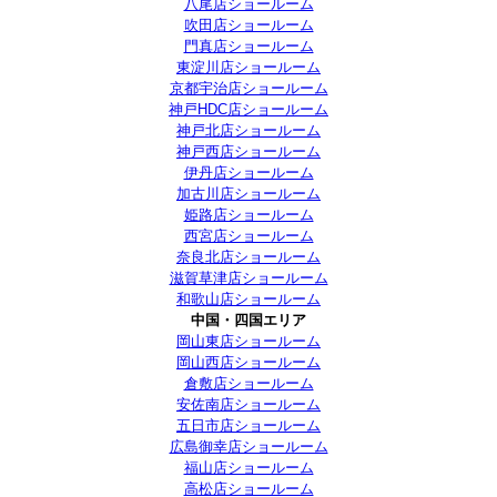
八尾店ショールーム
吹田店ショールーム
門真店ショールーム
東淀川店ショールーム
京都宇治店ショールーム
神戸HDC店ショールーム
神戸北店ショールーム
神戸西店ショールーム
伊丹店ショールーム
加古川店ショールーム
姫路店ショールーム
西宮店ショールーム
奈良北店ショールーム
滋賀草津店ショールーム
和歌山店ショールーム
中国・四国エリア
岡山東店ショールーム
岡山西店ショールーム
倉敷店ショールーム
安佐南店ショールーム
五日市店ショールーム
広島御幸店ショールーム
福山店ショールーム
高松店ショールーム